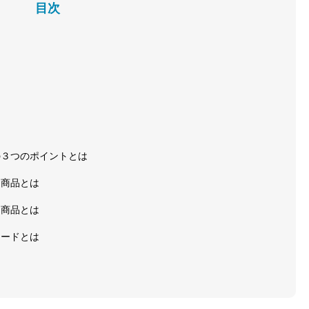
目次
は
の３つのポイントとは
、商品とは
、商品とは
コードとは