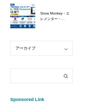
心者向けに解説
Snow Monkey・エ
朗報！弊社ウェブサ
レメンター・
イト制作が補助金対
SWELL・TCD・
象になりました！
Emanonの違いと
は？特徴とメリット
を解説
Sponsored Link