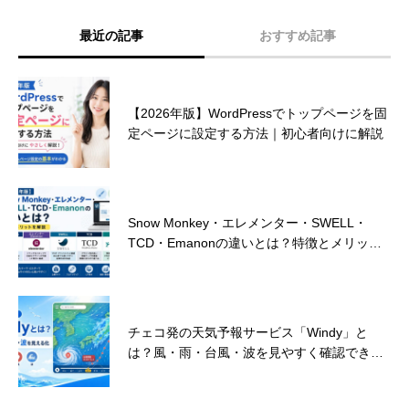
最近の記事
おすすめ記事
ランサーズ ランキング 2024 受賞のお知ら
【2026年版】WordPressでトップページを固
せ！
定ページに設定する方法｜初心者向けに解説
見込み客を獲得するためのホームページデザ
Snow Monkey・エレメンター・SWELL・
インとは？
TCD・Emanonの違いとは？特徴とメリット
を解説
朗報！弊社ウェブサイト制作が補助金対象に
チェコ発の天気予報サービス「Windy」と
なりました！
は？風・雨・台風・波を見やすく確認できる
便利ツール