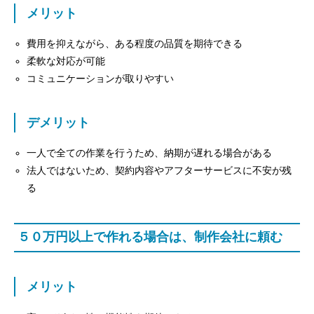
メリット
費用を抑えながら、ある程度の品質を期待できる
柔軟な対応が可能
コミュニケーションが取りやすい
デメリット
一人で全ての作業を行うため、納期が遅れる場合がある
法人ではないため、契約内容やアフターサービスに不安が残
る
５０万円以上で作れる場合は、制作会社に頼む
メリット