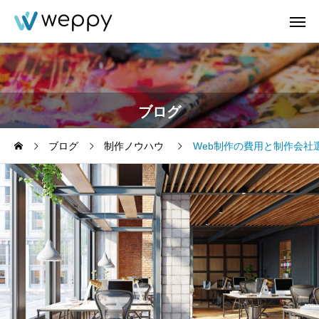
ブログ
ブログ
制作ノウハウ
Web制作の費用と制作会社