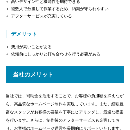
高いデザイン性と機能性を期待できる
複数人で分担して作業するため、納期が守られやすい
アフターサービスが充実している
デメリット
費用が高いことがある
依頼前にしっかりと打ち合わせを行う必要がある
目次
当社のメリット
費用相場
当社では、補助金を活用することで、お客様の負担額を抑えなが
制作会社選びのポイント
ら、高品質なホームページ制作を実現しています。また、経験豊
制作会社を選ぶ際の注意点
富なスタッフがお客様の要望を丁寧にヒアリングし、最適な提案
を行います。さらに、制作後のアフターサービスも充実してお
制作費用の目安
り、お客様のホームページ運営を長期的にサポートいたします。