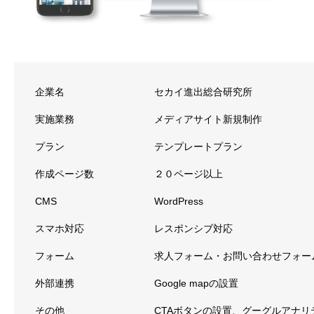
企業名
セカイ進出総合研究所
実施業務
メディアサイト新規制作
プラン
テンプレートプラン
作成ページ数
２０ページ以上
CMS
WordPress
スマホ対応
レスポンシブ対応
フォーム
求人フォーム・お問い合わせフォー
外部連携
Google mapの設置
その他
CTAボタンの設置、グーグルアナリテ