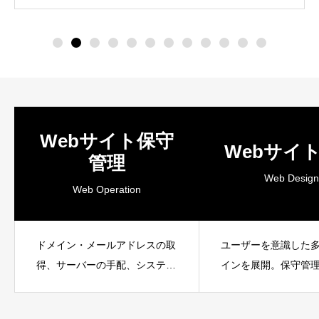
Webサイト保守
Webサイ
管理
Web Design
Web Operation
ドメイン・メールアドレスの取
ユーザーを意識した
得、サーバーの手配、システム
インを展開。保守管
アップロードなどを代行しま
さと高いデザイン性
す。
評です。