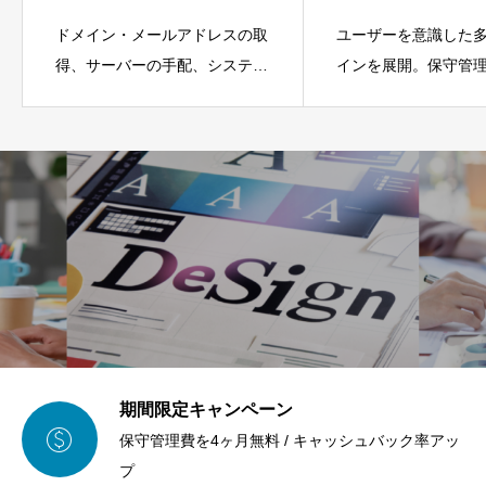
ドメイン・メールアドレスの取
ユーザーを意識した
得、サーバーの手配、システム
インを展開。保守管
アップロードなどを代行しま
さと高いデザイン性
す。
評です。
期間限定キャンペーン

保守管理費を4ヶ月無料 / キャッシュバック率アッ
プ