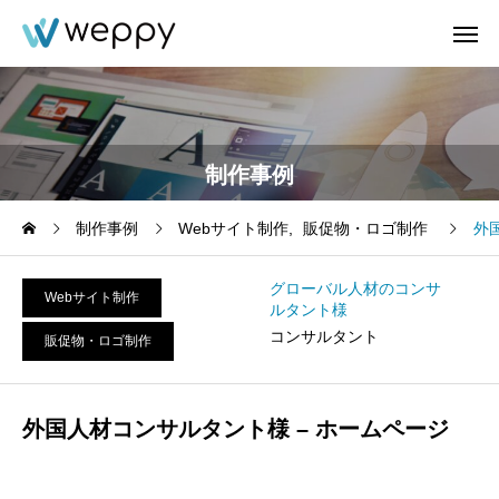
制作事例
制作事例
Webサイト制作
販促物・ロゴ制作
外
グローバル人材のコンサ
Webサイト制作
ルタント様
コンサルタント
販促物・ロゴ制作
外国人材コンサルタント様 – ホームページ