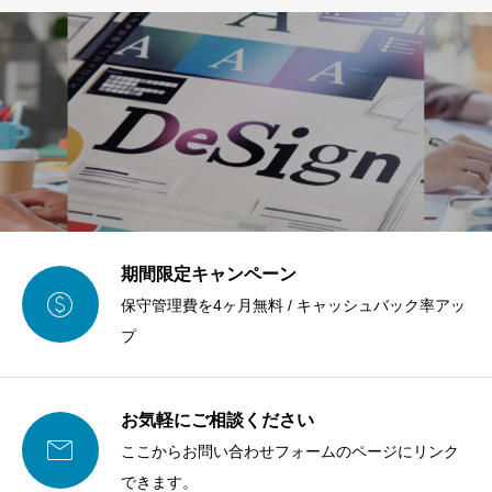
期間限定キャンペーン

保守管理費を4ヶ月無料 / キャッシュバック率アッ
プ
お気軽にご相談ください

ここからお問い合わせフォームのページにリンク
できます。