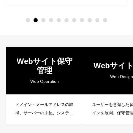
Webサイト保守
Webサイ
管理
Web Design
Web Operation
ドメイン・メールアドレスの取
ユーザーを意識した
得、サーバーの手配、システム
インを展開。保守管
アップロードなどを代行しま
さと高いデザイン性
す。
評です。