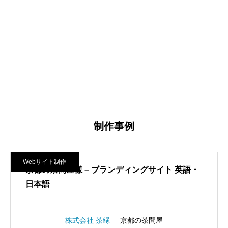
制作事例
Webサイト制作
京都の茶問屋様 – ブランディングサイト 英語・
日本語
株式会社 茶縁
京都の茶問屋