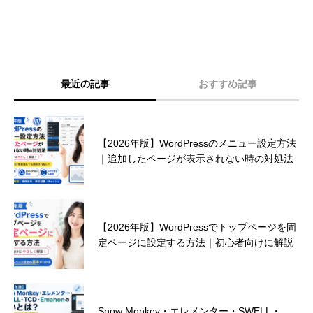
最近の記事
おすすめ記事
ランサーズ ランキング 2024 受賞のお知ら
【2026年版】WordPressのメニュー設定方法
せ！
｜追加したページが表示されない時の対処法
見込み客を獲得するためのホームページデザ
【2026年版】WordPressでトップページを固
インとは？
定ページに設定する方法｜初心者向けに解説
朗報！弊社ウェブサイト制作が補助金対象に
Snow Monkey・エレメンター・SWELL・