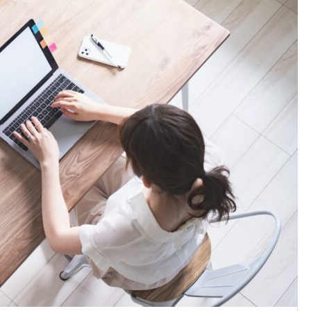
Google Search Consoleで
指標と活用方法：SEO対策の
針盤