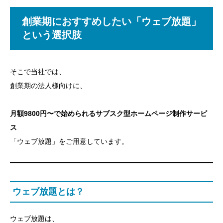
創業期におすすめしたい「ウェブ放題」
という選択肢
そこで当社では、
創業期の法人様向けに、
月額9800円〜で始められるサブスク型ホームページ制作サービ
ス
「ウェブ放題」をご用意しています。
ウェブ放題とは？
ウェブ放題は、