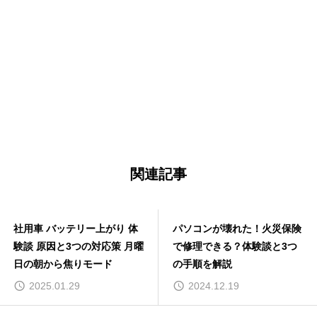
関連記事
社用車 バッテリー上がり 体
パソコンが壊れた！火災保険
験談 原因と3つの対応策 月曜
で修理できる？体験談と3つ
日の朝から焦りモード
の手順を解説
2025.01.29
2024.12.19