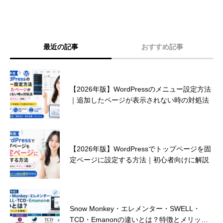
最近の記事
おすすめ記事
ランサーズ ランキング 2024 受賞のお知ら
【2026年版】WordPressのメニュー設定方法
せ！
｜追加したページが表示されない時の対処法
見込み客を獲得するためのホームページデザ
【2026年版】WordPressでトップページを固
インとは？
定ページに設定する方法｜初心者向けに解説
朗報！弊社ウェブサイト制作が補助金対象に
Snow Monkey・エレメンター・SWELL・
なりました！
TCD・Emanonの違いとは？特徴とメリット