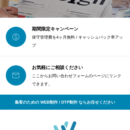
期間限定キャンペーン

保守管理費を4ヶ月無料 / キャッシュバック率アッ
プ
お気軽にご相談ください

ここからお問い合わせフォームのページにリンク
できます。
集客のための WEB制作 / DTP制作 ならお任せください