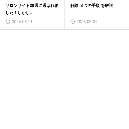
サロンサイト30選に選ばれま
解除 ３つの手順 を解説
インスタグラム広告文の特徴と設定項目とは
した！しかし…
まとめ
2024.03.11
2025.05.01