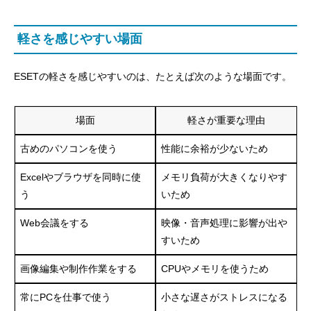
軽さを感じやすい場面
ESETの軽さを感じやすいのは、たとえば次のような場面です。
場面
軽さが重要な理由
古めのパソコンを使う
性能に余裕が少ないため
Excelやブラウザを同時に使
メモリ負荷が大きくなりやす
う
いため
Web会議をする
映像・音声処理に影響が出や
目次
すいため
ESETとは？
画像編集や制作作業をする
CPUやメモリを使うため
ESETの基本概要
常にPCを仕事で使う
小さな遅さがストレスになる