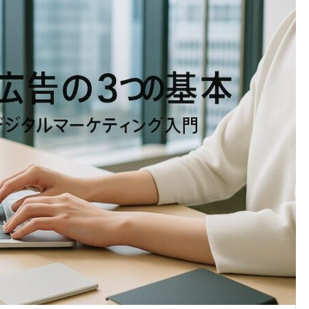
パソコンが壊れた！火災保険
修理できる？体験談と3つの
を解説