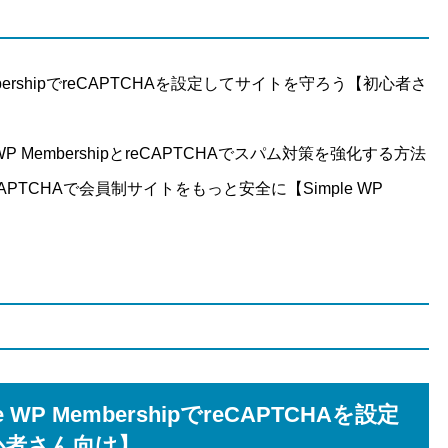
mbershipでreCAPTCHAを設定してサイトを守ろう【初心者さ
 WP MembershipとreCAPTCHAでスパム対策を強化する方法
PTCHAで会員制サイトをもっと安全に【Simple WP
WP MembershipでreCAPTCHAを設定
心者さん向け】