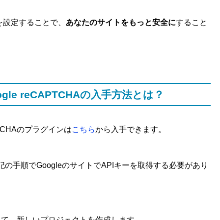
TCHAを設定することで、
あなたのサイトをもっと安全に
すること
 Google reCAPTCHAの入手方法とは？
eCAPTCHAのプラグインは
こちら
から入手できます。
記の手順でGoogleのサイトでAPIキーを取得する必要があり
して、新しいプロジェクトを作成します。