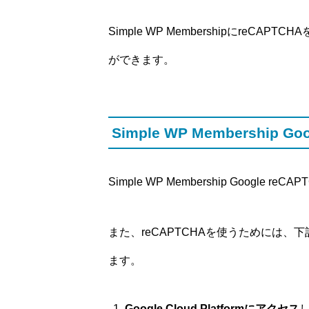
Simple WP MembershipにreCAP
ができます。
Simple WP Membership
Simple WP Membership Google r
また、reCAPTCHAを使うためには、下
ます。
Google Cloud Platformにアクセス