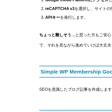
reCAPTCHA v3
を選択し、サイトの
APIキー
を発行します。
ちょっと難しそう…
と思った方もご安心く
で、それを見ながら進めていけば大丈夫
Simple WP Membership
SEOを意識したブログ記事を作成します