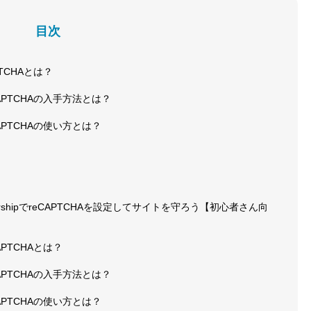
目次
CAPTCHAとは？
e reCAPTCHAの入手方法とは？
 reCAPTCHAの使い方とは？
bershipでreCAPTCHAを設定してサイトを守ろう【初心者さん向
reCAPTCHAとは？
e reCAPTCHAの入手方法とは？
 reCAPTCHAの使い方とは？