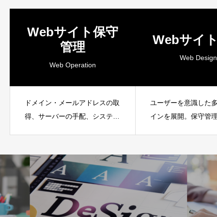
Webサイト保守
Webサイ
管理
Web Design
Web Operation
ドメイン・メールアドレスの取
ユーザーを意識した
得、サーバーの手配、システム
インを展開。保守管
アップロードなどを代行しま
さと高いデザイン性
す。
評です。