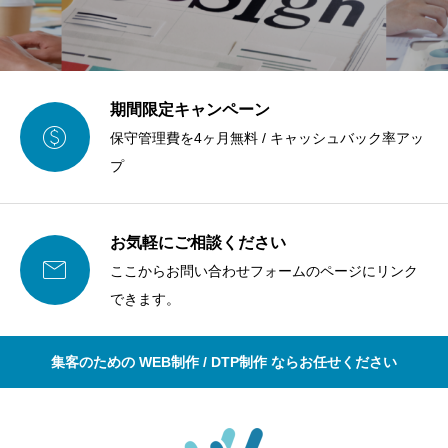
期間限定キャンペーン

保守管理費を4ヶ月無料 / キャッシュバック率アッ
プ
お気軽にご相談ください

ここからお問い合わせフォームのページにリンク
できます。
集客のための WEB制作 / DTP制作 ならお任せください