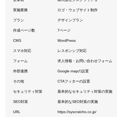
実施業務
ロゴ・ウェブサイト制作
プラン
デザインプラン
作成ページ数
7ページ
CMS
WordPress
スマホ対応
レスポンシブ対応
フォーム
求人情報・お問い合わせフォーム
外部連携
Google mapの設置
その他
CTAフッターの設置
セキュリティ対策
基本的なセキュリティ対策の実施
SEO対策
基本的なSEO対策の実施
URL
https://syscratcho.co.jp/