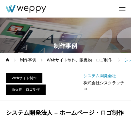
制作事例
制作事例
Webサイト制作
販促物・ロゴ制作
シ
システム開発会社
Webサイト制作
株式会社シスクラッチ
ョ
販促物・ロゴ制作
システム開発法人 – ホームページ・ロゴ制作